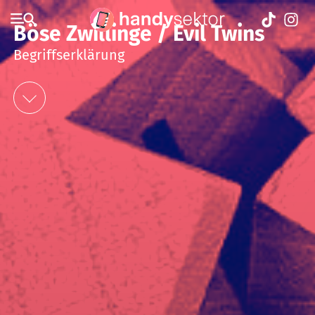
Böse Zwillinge / Evil Twins
Begriffserklärung