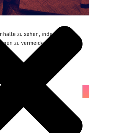
Inhalte zu sehen, indem du
tionen zu vermeiden.
n