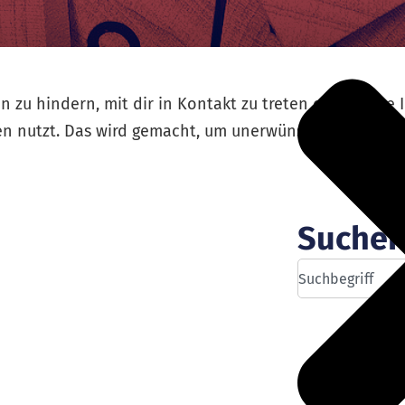
 zu hindern, mit dir in Kontakt zu treten oder deine 
men nutzt. Das wird gemacht, um unerwünschte Interak
Suche