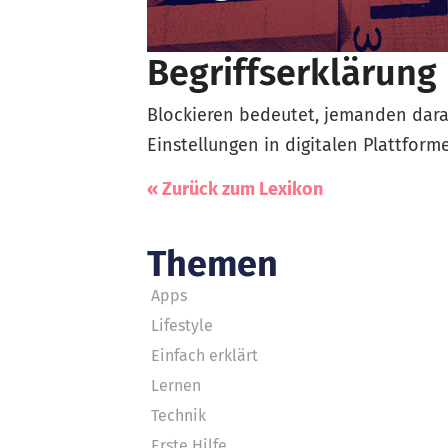
Begriffserklärung
Blockieren bedeutet, jemanden daran
Einstellungen in digitalen Plattfor
« Zurück zum Lexikon
Themen
Apps
Lifestyle
Einfach erklärt
Lernen
Technik
Erste Hilfe