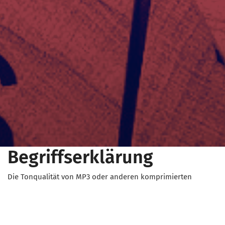
Begriffserklärung
Die Tonqualität von MP3 oder anderen komprimierten
Formaten hängt davon ab, welche Datenmenge pro Sekunde
eingesetzt wird. Gemessen wird das in der Bitrate, die mit
dem Wert Kilobit pro Sekunde (kbit/s) angezeigt wird. Je