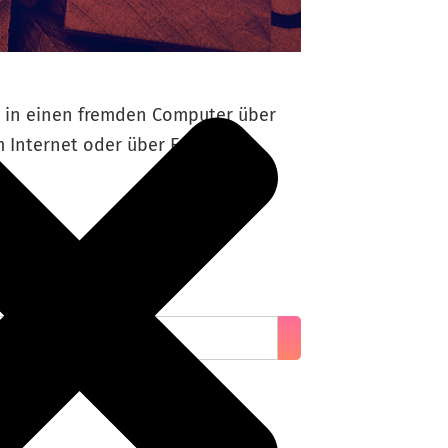
n in einen fremden Computer über
m Internet oder über E-Mails
n