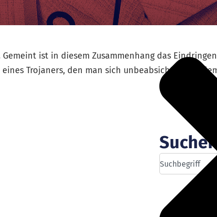
r. Gemeint ist in diesem Zusammenhang das Eindringe
e eines Trojaners, den man sich unbeabsichtigt aus de
Suche