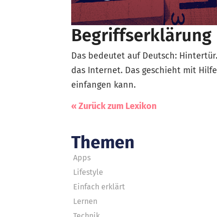
Begriffserklärung
Das bedeutet auf Deutsch: Hintertü
das Internet. Das geschieht mit Hilf
einfangen kann.
« Zurück zum Lexikon
Themen
Apps
Lifestyle
Einfach erklärt
Lernen
Technik