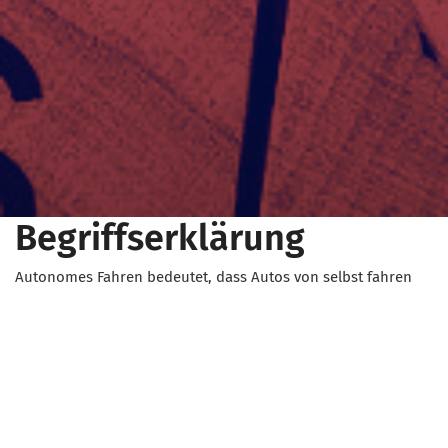
Begriffserklärung
Autonomes Fahren bedeutet, dass Autos von selbst fahren
können, ohne dass Fahrer*innen das Lenkrad halten oder die
Pedale betätigen muss. Die Autos nutzen Sensoren und
Computer, um die Straße zu erkennen und sicher ans Ziel zu
gelangen.
« Zurück zum Lexikon