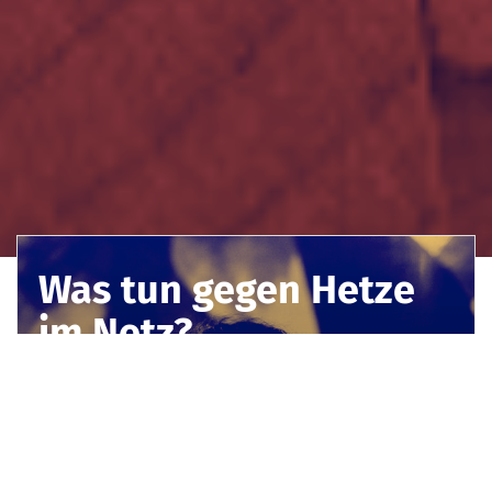
Was tun gegen Hetze
im Netz?
Hate Speech