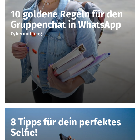
10 goldene Regeln für den
Gruppenchat in WhatsApp
Cybermobbing
8 Tipps für dein perfektes
Selfie!