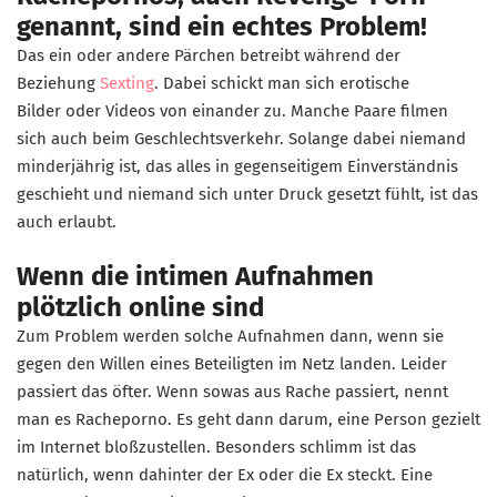
genannt, sind ein echtes Problem!
Das ein oder andere Pärchen betreibt während der
Beziehung
Sexting
. Dabei schickt man sich erotische
Bilder oder Videos von einander zu. Manche Paare filmen
sich auch beim Geschlechtsverkehr. Solange dabei niemand
minderjährig ist, das alles in gegenseitigem Einverständnis
geschieht und niemand sich unter Druck gesetzt fühlt, ist das
auch erlaubt.
Wenn die intimen Aufnahmen
plötzlich online sind
Zum Problem werden solche Aufnahmen dann, wenn sie
gegen den Willen eines Beteiligten im Netz landen. Leider
passiert das öfter. Wenn sowas aus Rache passiert, nennt
man es Racheporno. Es geht dann darum, eine Person gezielt
im Internet bloßzustellen. Besonders schlimm ist das
natürlich, wenn dahinter der Ex oder die Ex steckt. Eine