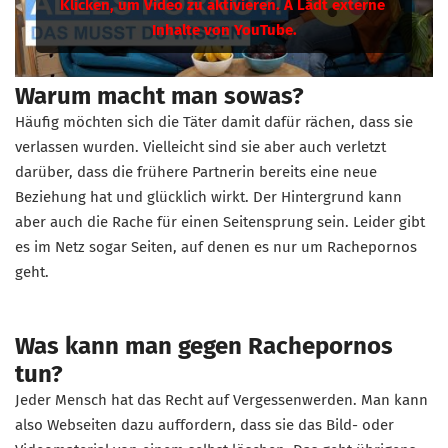
Warum macht man sowas?
Häufig möchten sich die Täter damit dafür rächen, dass sie
verlassen wurden. Vielleicht sind sie aber auch verletzt
darüber, dass die frühere Partnerin bereits eine neue
Beziehung hat und glücklich wirkt. Der Hintergrund kann
aber auch die Rache für einen Seitensprung sein. Leider gibt
es im Netz sogar Seiten, auf denen es nur um Rachepornos
geht.
Was kann man gegen Rachepornos
tun?
Jeder Mensch hat das Recht auf Vergessenwerden. Man kann
also Webseiten dazu auffordern, dass sie das Bild- oder