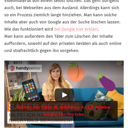
Videomaterial von einem selbst löschen. Das geht übrigens
auch, bei Webseiten aus dem Ausland. Allerdings kann sich
so ein Prozess ziemlich lange hinziehen. Man kann solche
Inhalte aber auch von Google aus der Suche löschen lassen.
Wie das funktioniert wird
bei Google hier erklärt
.
Man kann außerdem den Täter zum Löschen der Inhalte
auffordern, sowohl auf den privaten Geräten als auch online
und strafrechtlich gegen ihn vorgehen.