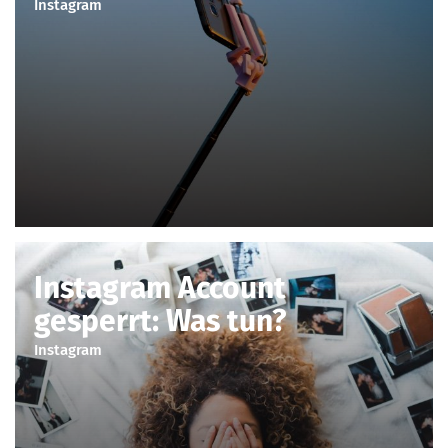
Instagram
Instagram Account
gesperrt: Was tun?
Instagram