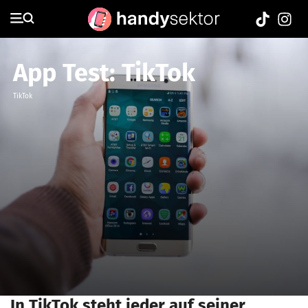
App Test: TikTok
TikTok
In TikTok steht jeder auf seiner