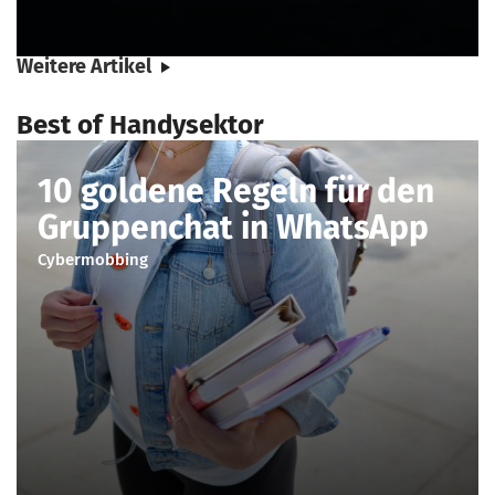
Weitere Artikel
Best of Handysektor
10 goldene Regeln für den
Gruppenchat in WhatsApp
Cybermobbing