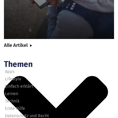
Alle Artikel
Themen
Apps
Lifestyle
Einfach erklärt
Lernen
Technik
Erste Hilfe
Datenschutz und Recht