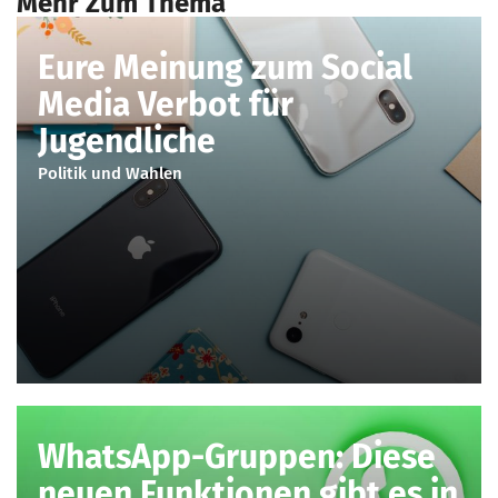
Mehr Zum Thema
Eure Meinung zum Social
Media Verbot für
Jugendliche
Politik und Wahlen
WhatsApp-Gruppen: Diese
neuen Funktionen gibt es in