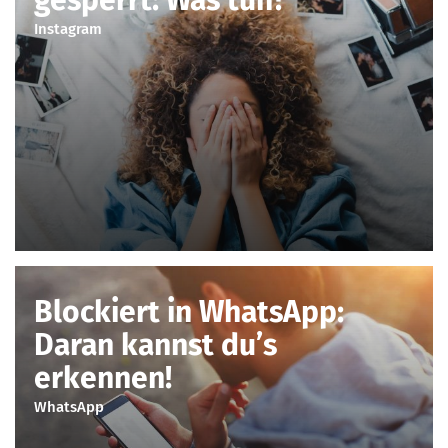
gesperrt: Was tun?
Instagram
Blockiert in WhatsApp:
Daran kannst du’s
erkennen!
WhatsApp